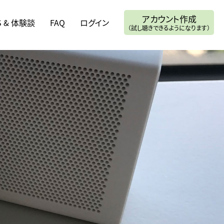
アカウント作成
S & 体験談
FAQ
ログイン
（試し聴きできるようになります）