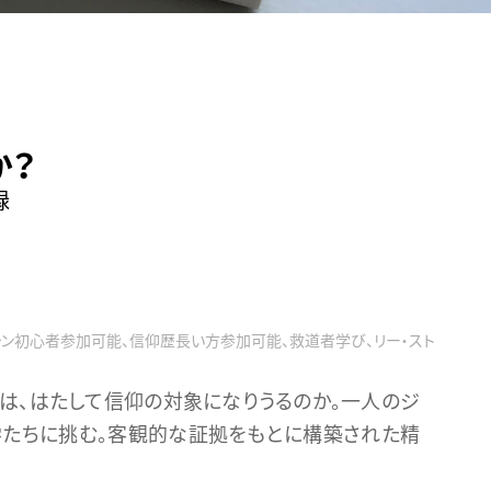
か？
録
ャン初心者参加可能、信仰歴長い方参加可能、救道者学び、リー・スト
は、はたして信仰の対象になりうるのか。一人のジ
学たちに挑む。客観的な証拠をもとに構築された精