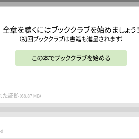
全章を聴くにはブッククラブを始めましょう
（初回ブッククラブは書籍も進呈されます）
この本でブッククラブを始める
れた証拠
（68.87 MB）
B）