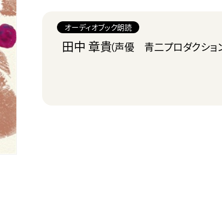
オーディオブック朗読
田中 章貴
（声優 青二プロダクショ