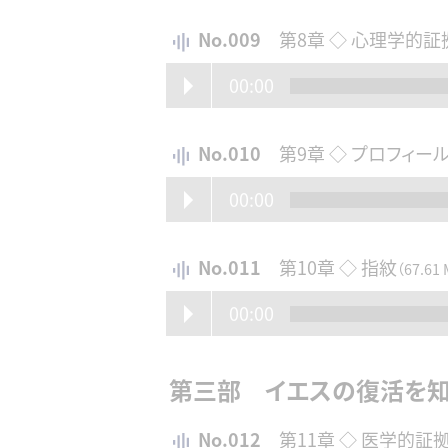
No.009
第8章 ◇ 心理学的証
00:00
No.010
第9章 ◇ プロフィー
00:00
No.011
第10章 ◇ 指紋
（67.61
00:00
第三部 イエスの復活を
No.012
第11章 ◇ 医学的証