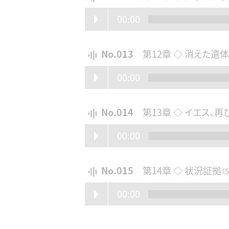
00:00
No.013
第12章 ◇ 消えた遺
00:00
No.014
第13章 ◇ イエス、再
00:00
No.015
第14章 ◇ 状況証拠
（
00:00