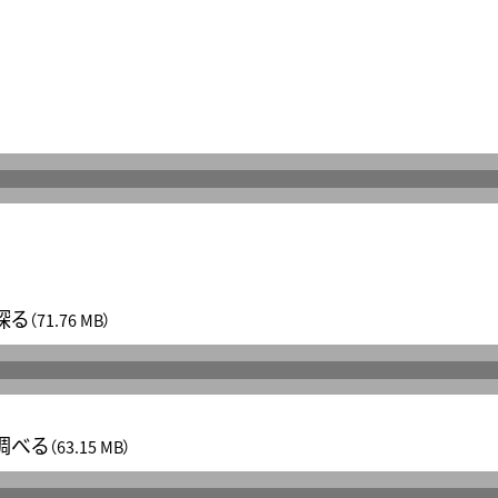
探る
（71.76 MB）
調べる
（63.15 MB）