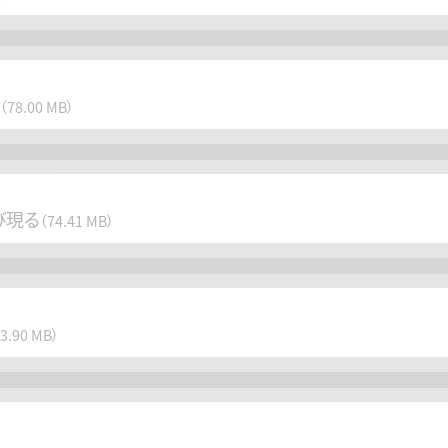
体
（78.00 MB）
び現る
（74.41 MB）
53.90 MB）