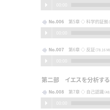
00:00
No.006
第5章 ◇ 科学的証拠
00:00
No.007
第6章 ◇ 反証
（78.16 M
00:00
第二部 イエスを分析する
No.008
第7章 ◇ 自己認識
（48
00:00