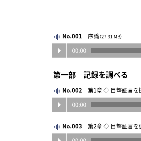
No.001
序論
（27.31 MB）
00:00
第一部 記録を調べる
No.002
第1章 ◇ 目撃証言を
00:00
No.003
第2章 ◇ 目撃証言を
00:00