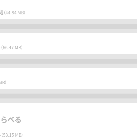
拠
（44.84 MB）
ル
（66.47 MB）
 MB）
知らべる
拠
（53.15 MB）