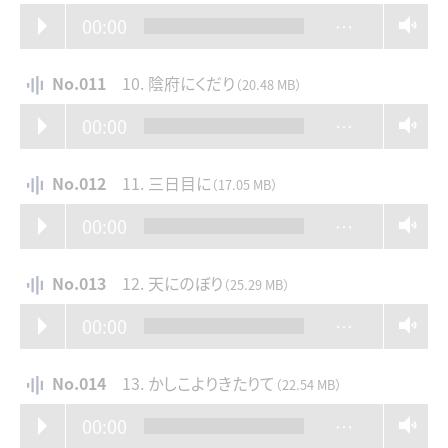
00:00
…
No.011
10. 陰府にくだり
（20.48 MB）
00:00
…
No.012
11. 三日目に
（17.05 MB）
00:00
…
No.013
12. 天にのぼり
（25.29 MB）
00:00
…
No.014
13. かしこよりきたりて
（22.54 MB）
00:00
…