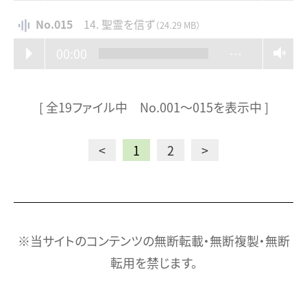
No.015
14. 聖霊を信ず
（24.29 MB）
00:00
…
[ 全19ファイル中 No.001〜015を表示中 ]
<
1
2
>
※当サイトのコンテンツの無断転載・無断複製・無断
転用を禁じます。