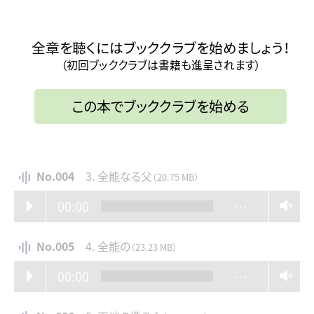
全章を聴くにはブッククラブを始めましょう！
（初回ブッククラブは書籍も進呈されます）
この本でブッククラブを始める
No.004
3. 全能なる父
（20.75 MB）
00:00
…
No.005
4. 全能の
（23.23 MB）
00:00
…