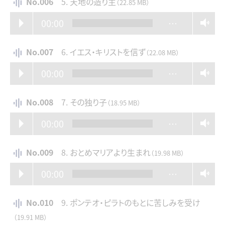
No.006
5. 天地の造り主
（22.85 MB）
00:00
…
No.007
6. イエス・キリストを信ず
（22.08 MB）
00:00
…
No.008
7. その独り子
（18.95 MB）
00:00
…
No.009
8. おとめマリアより生まれ
（19.98 MB）
00:00
…
No.010
9. ポンテオ・ピラトのもとに苦しみを受け
（19.91 MB）