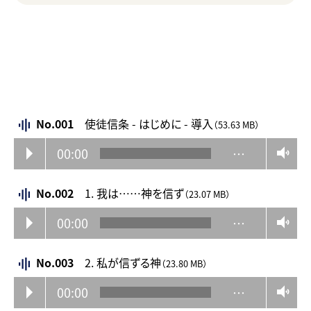
No.001
使徒信条 - はじめに - 導入
（53.63 MB）
00:00
…
No.002
1. 我は……神を信ず
（23.07 MB）
00:00
…
No.003
2. 私が信ずる神
（23.80 MB）
00:00
…