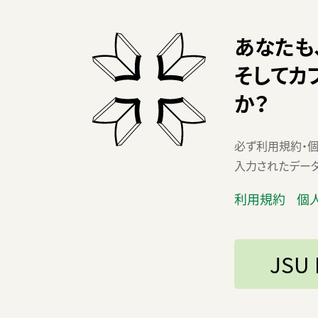
あなたも
そしてカ
か？
必ず利用規約・個
入力されたデータ
利用規約
個
JSU