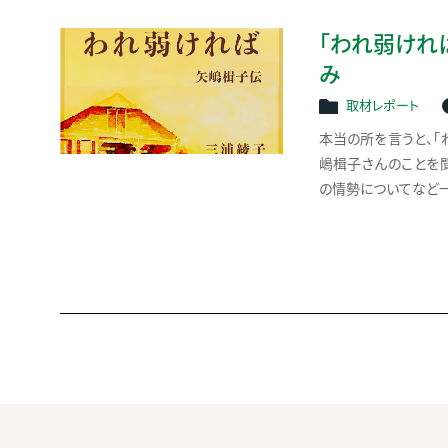
「われ弱ければ
み
取材レポート
本当の所を言うと、「
嶋楫子さんのことを聞
の情勢についてなど一