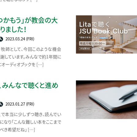
つかもう」が教会の大
りました！
2023.03.24 (FRI)
 牧師として、今回このような機会
謝しています。みんなで約1年間に
オーディオブックを […]
、みんなで聴くと進め
2023.01.27 (FRI)
人で本当に少しずつ聴き、読んでい
になり「こんな難しい本をここまで
べき希望だね」 […]