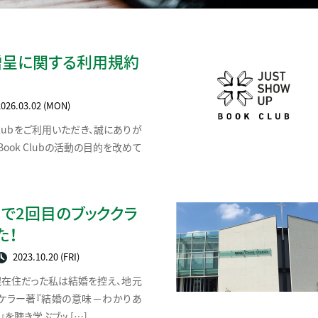
贈呈に関する利用規約
026.03.02 (MON)
 Clubをご利用いただき、誠にありが
 Book Clubの活動の目的を改めて
」で2回目のブッククラ
た！
2023.10.20 (FRI)
札幌在住だった私は結婚を控え、地元
・ケラー著『結婚の意味－わかりあ
を聴き学ぶブッ […]