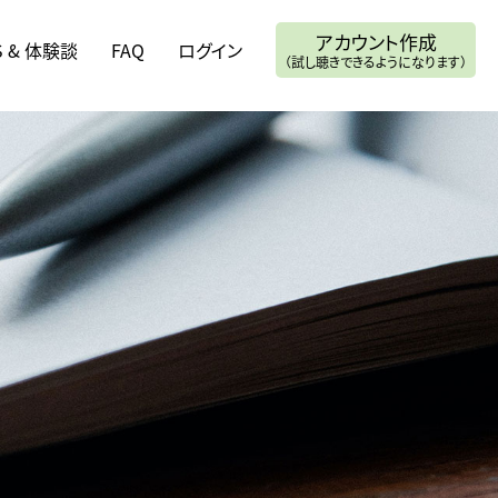
アカウント作成
S & 体験談
FAQ
ログイン
（試し聴きできるようになります）